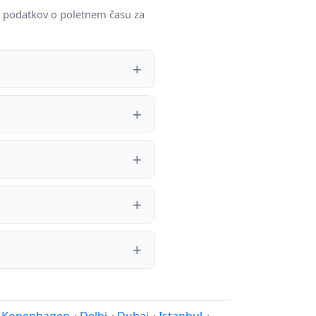
n podatkov o poletnem času za