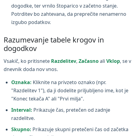
dogodke, ter vrnilo štoparico v začetno stanje.
Potrditev bo zahtevana, da preprečite nenamerno
izgubo podatkov.
Razumevanje tabele krogov in
dogodkov
Vsakič, ko pritisnete
Razdelitev
,
Začasno
ali
Vklop
, se v
dnevnik doda nov vnos.
Oznaka:
Kliknite na privzeto oznako (npr.
"Razdelitev 1"), da ji dodelite priljubljeno ime, kot je
"Konec tekača A" ali "Prvi milja".
Interval:
Prikazuje čas, pretečen od zadnje
razdelitve.
Skupno:
Prikazuje skupni pretečeni čas od začetka