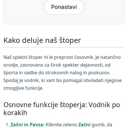
Ponastavi
Kako deluje naš štoper
Naš spletni štoper ni le preprost časovnik. Je natančno
orodje, zasnovano za širok spekter dejavnosti, od
športa in vadbe do strokovnih nalog in poskusov.
Spodaj je vodnik, ki vam bo pomagal obvladati njegove
zmogljive funkcije.
Osnovne funkcije štoperja: Vodnik po
korakih
Začni in Pavza:
Kliknite zeleno
Začni
gumb, da