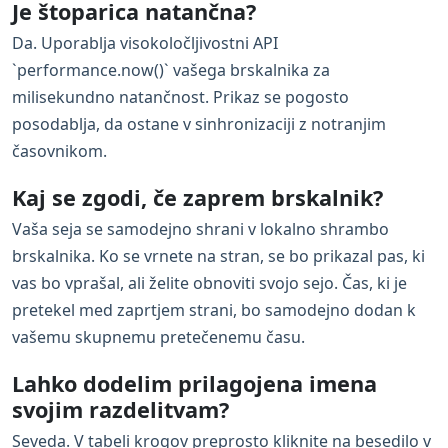
Je štoparica natančna?
Da. Uporablja visokoločljivostni API
`performance.now()` vašega brskalnika za
milisekundno natančnost. Prikaz se pogosto
posodablja, da ostane v sinhronizaciji z notranjim
časovnikom.
Kaj se zgodi, če zaprem brskalnik?
Vaša seja se samodejno shrani v lokalno shrambo
brskalnika. Ko se vrnete na stran, se bo prikazal pas, ki
vas bo vprašal, ali želite obnoviti svojo sejo. Čas, ki je
pretekel med zaprtjem strani, bo samodejno dodan k
vašemu skupnemu pretečenemu času.
Lahko dodelim prilagojena imena
svojim razdelitvam?
Seveda. V tabeli krogov preprosto kliknite na besedilo v