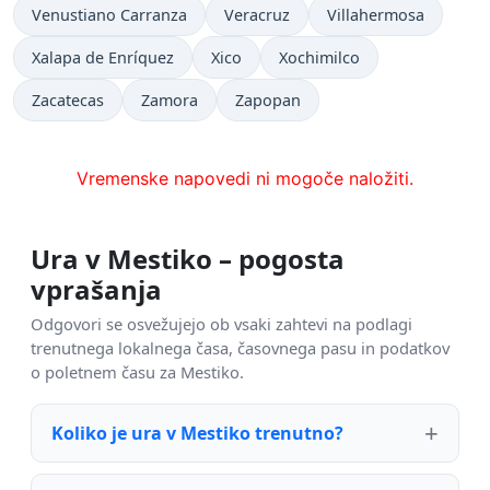
Venustiano Carranza
Veracruz
Villahermosa
Xalapa de Enríquez
Xico
Xochimilco
Zacatecas
Zamora
Zapopan
Vremenske napovedi ni mogoče naložiti.
Ura v Mestiko – pogosta
vprašanja
Odgovori se osvežujejo ob vsaki zahtevi na podlagi
trenutnega lokalnega časa, časovnega pasu in podatkov
o poletnem času za Mestiko.
Koliko je ura v Mestiko trenutno?